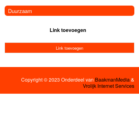
Duurzaam
Link toevoegen
Link toevoegen
Copyright © 2023 Onderdeel van
BaakmanMedia
&
Vrolijk Internet Services